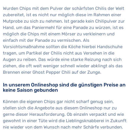
Wurden Chips mit dem Pulver der schärfsten Chilis der Welt
zubereitet, ist es nicht nur möglich diese im Rahmen einer
Mutprobe zu sich zu nehmen. Ist gerade kein Chilipulver zur
Hand, um das Paniermehl für eine Panade zu würzen, ist es
möglich die Chips mit einem Mörser zu verkleinern und
einfach mit der Panade zu vermischen. Als
Vorsichtsmaßnahme sollten die Köche hierbei Handschuhe
tragen, um Partikel der Chilis nicht aus Versehen in die
Augen zu reiben. Das würde eine starke Reizung nach sich
ziehen, die oft weit weniger schnell wieder abklingt als das
Brennen einer Ghost Pepper Chili auf der Zunge.
In unserem Onlineshop sind die günstigen Preise an
keine Saison gebunden
Können die eigenen Chips gar nicht scharf genug sein,
stellen sich die Angebote aus diesem Onlineshop nur zu
gerne dieser Herausforderung. Ob einzeln verpackt und wie
gewohnt in einer Tüte wird die Lieblingsknabberei in Zukunft
nie wieder von dem Wunsch nach mehr Schärfe verbunden.