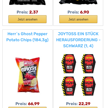
Preis:
2,37
Preis:
6,90
Jetzt ansehen
Jetzt ansehen
Herr´s Ghost Pepper
JOYTOSS EIN STÜCK
Potato Chips (184,3g)
HERAUSFORDERUNG -
SCHWARZ (1, 4)
Preis:
66,99
Preis:
22,29