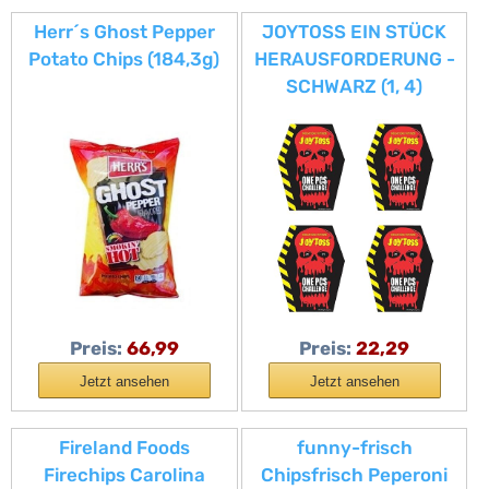
Herr´s Ghost Pepper
JOYTOSS EIN STÜCK
Potato Chips (184,3g)
HERAUSFORDERUNG -
SCHWARZ (1, 4)
Preis:
66,99
Preis:
22,29
Jetzt ansehen
Jetzt ansehen
Fireland Foods
funny-frisch
Firechips Carolina
Chipsfrisch Peperoni