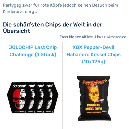
Partygag zwar für rote Köpfe jedoch keinen Besuch beim
Kinderarzt sorgt.
Die schärfsten Chips der Welt in der
Übersicht
Produkte sind Affiliate-Links zu Amazon.de
JOLOCHIP Last Chip
XOX Pepper-Devil
Challenge (4 Stück)
Habanero Kessel Chips
(10x125g)