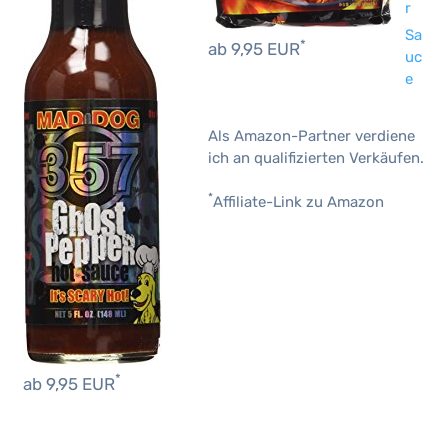
r
Sa
*
ab 9,95 EUR
uc
e
Als Amazon-Partner verdiene
ich an qualifizierten Verkäufen.
*
Affiliate-Link zu Amazon
*
ab 9,95 EUR