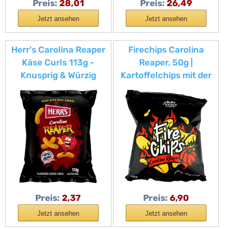
Preis:
28,01
Preis:
26,49
Jetzt ansehen
Jetzt ansehen
Herr's Carolina Reaper
Firechips Carolina
Käse Curls 113g -
Reaper, 50g |
Knusprig & Würzig
Kartoffelchips mit der
schärfsten Chilisorte
der Welt | Super
scharfe Chips
Preis:
2,37
Preis:
6,90
Jetzt ansehen
Jetzt ansehen